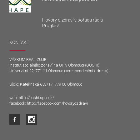
Hovory o zdraví v pořadu rádia
Proglas!
KONTAKT
VÝZKUM REALIZUJE
Institut sociálního zdraví na UP v Olomouci (OUSHI)
Univerzitní 22, 771 11 Olomouc (korespondenční adresa)
Sídlo: Kateřinská 653/17, 779 00 Olomouc
web:
http://oushi.upol.cz/
facebook:
http://facebook.com/hovoryozdravi