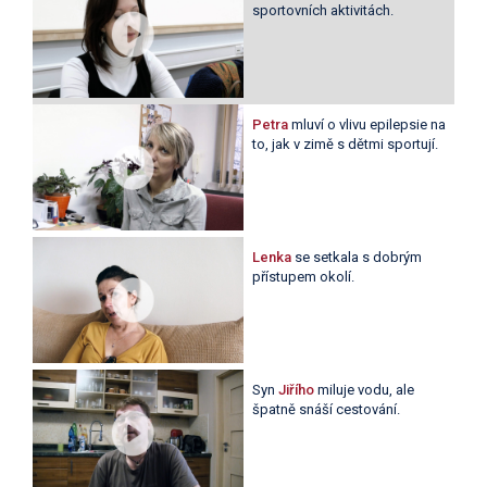
sportovních aktivitách.
Petra
mluví o vlivu epilepsie na
to, jak v zimě s dětmi sportují.
Lenka
se setkala s dobrým
přístupem okolí.
Syn
Jiřího
miluje vodu, ale
špatně snáší cestování.