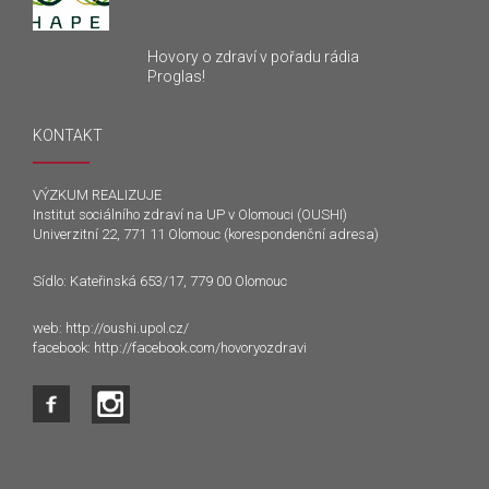
Hovory o zdraví v pořadu rádia
Proglas!
KONTAKT
VÝZKUM REALIZUJE
Institut sociálního zdraví na UP v Olomouci (OUSHI)
Univerzitní 22, 771 11 Olomouc (korespondenční adresa)
Sídlo: Kateřinská 653/17, 779 00 Olomouc
web:
http://oushi.upol.cz/
facebook:
http://facebook.com/hovoryozdravi