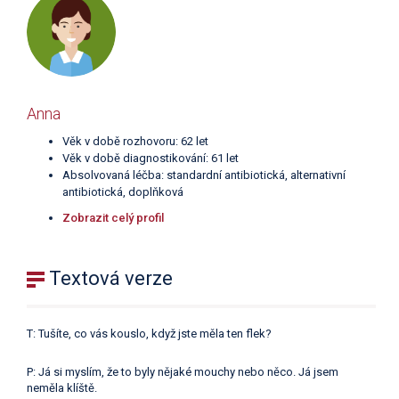
Anna
Věk v době rozhovoru: 62 let
Věk v době diagnostikování: 61 let
Absolvovaná léčba: standardní antibiotická, alternativní
antibiotická, doplňková
Zobrazit celý profil
Textová verze
T: Tušíte, co vás kouslo, když jste měla ten flek?
P: Já si myslím, že to byly nějaké mouchy nebo něco. Já jsem
neměla klíště.