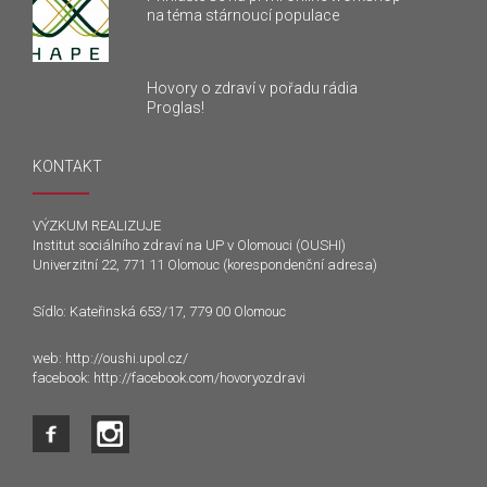
na téma stárnoucí populace
Hovory o zdraví v pořadu rádia
Proglas!
KONTAKT
VÝZKUM REALIZUJE
Institut sociálního zdraví na UP v Olomouci (OUSHI)
Univerzitní 22, 771 11 Olomouc (korespondenční adresa)
Sídlo: Kateřinská 653/17, 779 00 Olomouc
web:
http://oushi.upol.cz/
facebook:
http://facebook.com/hovoryozdravi