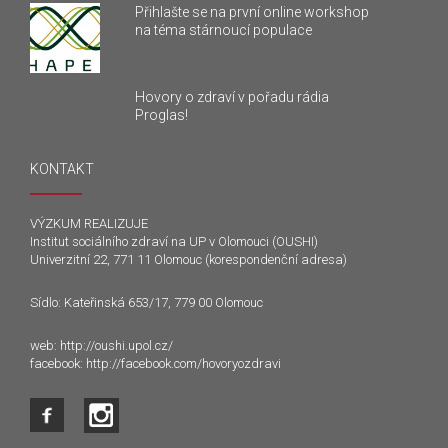
Přihlašte se na první online workshop
na téma stárnoucí populace
Hovory o zdraví v pořadu rádia
Proglas!
KONTAKT
VÝZKUM REALIZUJE
Institut sociálního zdraví na UP v Olomouci (OUSHI)
Univerzitní 22, 771 11 Olomouc (korespondenční adresa)
Sídlo: Kateřinská 653/17, 779 00 Olomouc
web:
http://oushi.upol.cz/
facebook:
http://facebook.com/hovoryozdravi