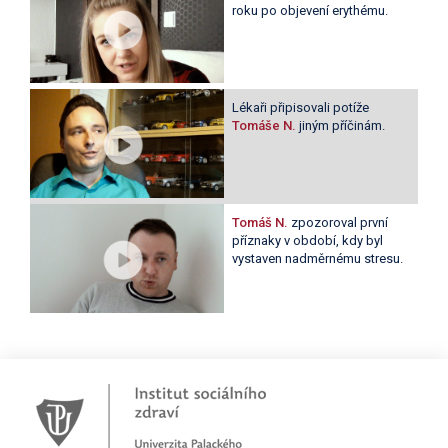
roku po objevení erythému.
Lékaři připisovali potíže
Tomáše N.
jiným příčinám.
Tomáš N.
zpozoroval první
příznaky v období, kdy byl
vystaven nadměrnému stresu.