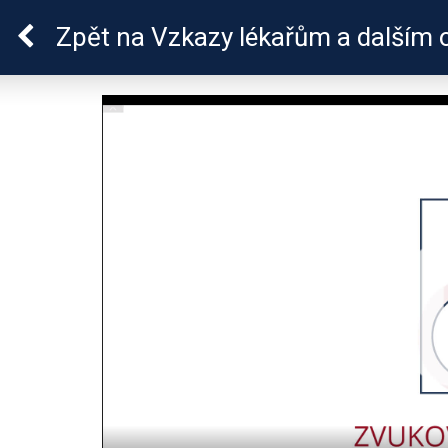
Lymeská borrelióza
Zpět
na Vzkazy lékařům a dalším