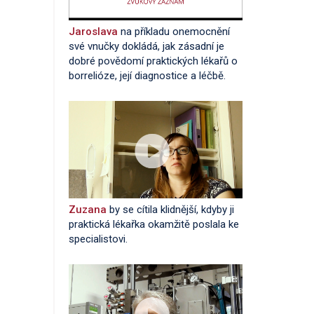
Jaroslava
na příkladu onemocnění
své vnučky dokládá, jak zásadní je
dobré povědomí praktických lékařů o
borrelióze, její diagnostice a léčbě.
Zuzana
by se cítila klidnější, kdyby ji
praktická lékařka okamžitě poslala ke
specialistovi.