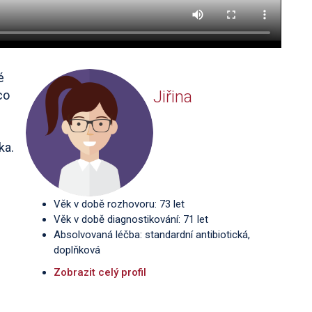
é
Jiřina
co
ka.
Věk v době rozhovoru: 73 let
Věk v době diagnostikování: 71 let
Absolvovaná léčba: standardní antibiotická,
doplňková
Zobrazit celý profil