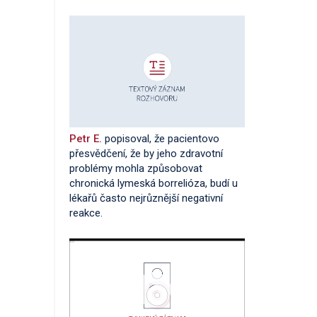
Petr E.
popisoval, že pacientovo
přesvědčení, že by jeho zdravotní
problémy mohla způsobovat
chronická lymeská borrelióza, budí u
lékařů často nejrůznější negativní
reakce.