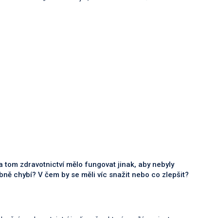
na tom zdravotnictví mělo fungovat jinak, aby nebyly
ně chybí? V čem by se měli víc snažit nebo co zlepšit?