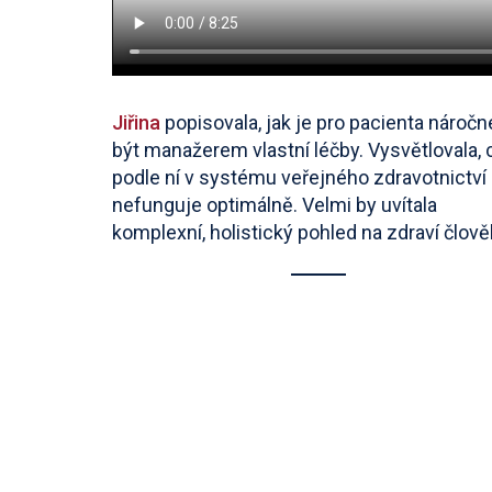
Jiřina
popisovala, jak je pro pacienta náročn
být manažerem vlastní léčby. Vysvětlovala, 
podle ní v systému veřejného zdravotnictví
nefunguje optimálně. Velmi by uvítala
komplexní, holistický pohled na zdraví člově