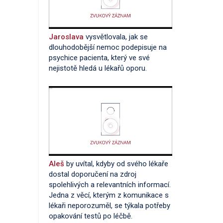
Jaroslava
vysvětlovala, jak se
dlouhodobější nemoc podepisuje na
psychice pacienta, který ve své
nejistotě hledá u lékařů oporu.
Aleš
by uvítal, kdyby od svého lékaře
dostal doporučení na zdroj
spolehlivých a relevantních informací.
Jedna z věcí, kterým z komunikace s
lékaři neporozuměl, se týkala potřeby
opakování testů po léčbě.