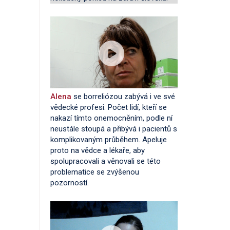
Alena
se borreliózou zabývá i ve své
vědecké profesi. Počet lidí, kteří se
nakazí tímto onemocněním, podle ní
neustále stoupá a přibývá i pacientů s
komplikovaným průběhem. Apeluje
proto na vědce a lékaře, aby
spolupracovali a věnovali se této
problematice se zvýšenou
pozorností.