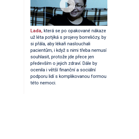
Lada,
která se po opakované nákaze
už léta potýká s projevy borreliózy, by
si přála, aby lékaři naslouchali
pacientům, i když s nimi třeba nemusí
souhlasit, protože jde přece jen
především o jejich zdraví. Dále by
ocenila i větší finanční a sociální
podporu lidí s komplikovanou formou
této nemoci.