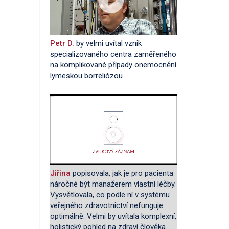
Petr D.
by velmi uvítal vznik
specializovaného centra zaměřeného
na komplikované případy onemocnění
lymeskou borreliózou.
Jiřina
popisovala, jak je pro pacienta
náročné být manažerem vlastní léčby.
Vysvětlovala, co podle ní v systému
veřejného zdravotnictví nefunguje
optimálně. Velmi by uvítala komplexní,
holistický pohled na zdraví člověka.