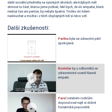
další sociální předměty na vysokých školách, ale kdybych měl
shrnout tu část, kterou jsme potkali, řekl bych, že víc empatie, která
nestojí čas ani peníze, by nebyla špatná. Trošku víc lidem
naslouchat a možná i z těch obyčejných lidí si něco vzít.
Další zkušenosti:
Pavlína
byla se zdravotní péčí
spokojená.
Rostislav
by u odborníků ve
zdravotnictví ocenil hlavně
empatii.
Pavel
ostatním rodičům
doporučoval najít si dobré
foniatrické pracoviště.