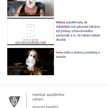
Milana
vysvětlovala, že
důležitější než vybavení čekárny
byl přístup zdravotnického
personálu a to, že čekání nebylo
dlouhé.
Iveta
měla s dcerou problémy u
zubaře.