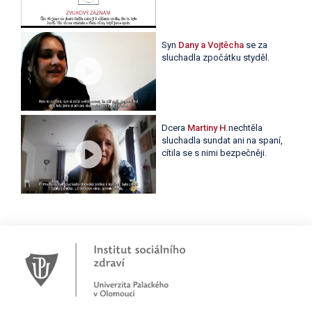
Syn
Dany a Vojtěcha
se za
sluchadla zpočátku styděl.
Dcera
Martiny H.
nechtěla
sluchadla sundat ani na spaní,
cítila se s nimi bezpečněji.