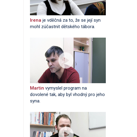
Irena
je vděčná za to, že se její syn
mohl zúčastnit dětského tábora.
Martin
vymyslel program na
dovolené tak, aby byl vhodný pro jeho
syna.