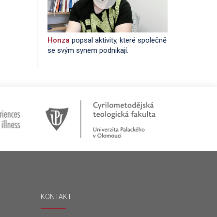
Honza
popsal aktivity, které společně
se svým synem podnikají.
KONTAKT