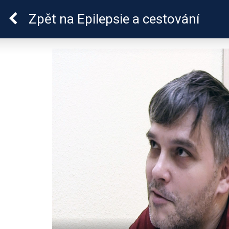
Epilepsie u dětí
Zpět
na Epilepsie a cestování