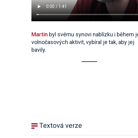
Martin
byl svému synovi nablízku i během 
volnočasových aktivit, vybíral je tak, aby jej
bavily.
Textová verze