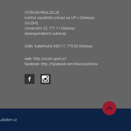
VÝZKUM REALIZUJE
Institut sociálního zdraví na UP v Olomouci
(OUSHI)
Univerzitní 22, 771 11 Olomouc
(korespondenční adresa)
Sídlo: Kateřinská 653/17, 779 00 Olomouc
web:
http://oushi.upol.cz/
facebook:
http://facebook.com/hovoryozdravi
udiolkm.cz
 s tím souhlasíte.
Souhlasím