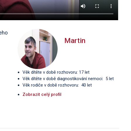
jeho
Martin
Věk dítěte v době rozhovoru: 17 let
Věk dítěte v době diagnostikování nemoci: 5 let
Věk rodiče v době rozhovoru: 40 let
Zobrazit celý profil