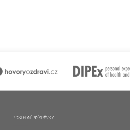
POSLEDNÍ PŘÍSPĚVKY