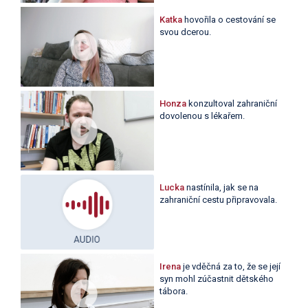
Katka
hovořila o cestování se
svou dcerou.
Honza
konzultoval zahraniční
dovolenou s lékařem.
Lucka
nastínila, jak se na
zahraniční cestu připravovala.
Irena
je vděčná za to, že se její
syn mohl zúčastnit dětského
tábora.