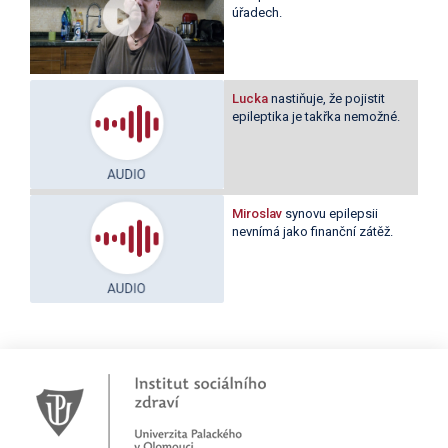
úřadech.
Lucka
nastiňuje, že pojistit
epileptika je takřka nemožné.
Miroslav
synovu epilepsii
nevnímá jako finanční zátěž.