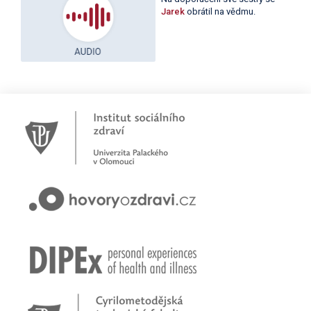
Jarek
obrátil na vědmu.