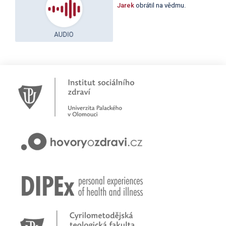
Jarek
obrátil na vědmu.