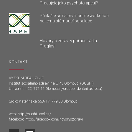
Pracujete jako psychoterapeut?
Přihlašte se na první online workshop
na téma stárnoucí populace
Hovory o zdraví v pořadu rádia
Proglas!
KONTAKT
VÝZKUM REALIZUJE
Institut sociálního zdraví na UP v Olomouci (OUSHI)
Univerzitní 22, 771 11 Olomouc (korespondenční adresa)
Sídlo: Kateřinská 653/17, 779 00 Olomouc
web:
http://oushi.upol.cz/
facebook:
http://facebook.com/hovoryozdravi