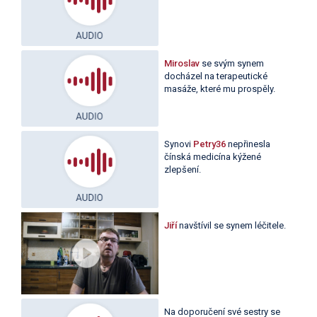
Miroslav
se svým synem
docházel na terapeutické
masáže, které mu prospěly.
Synovi
Petry36
nepřinesla
čínská medicína kýžené
zlepšení.
Jiří
navštívil se synem léčitele.
Na doporučení své sestry se