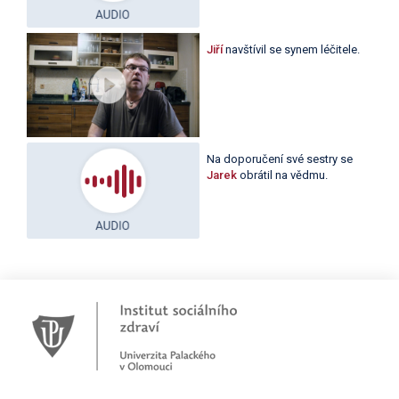
Jiří
navštívil se synem léčitele.
Na doporučení své sestry se
Jarek
obrátil na vědmu.