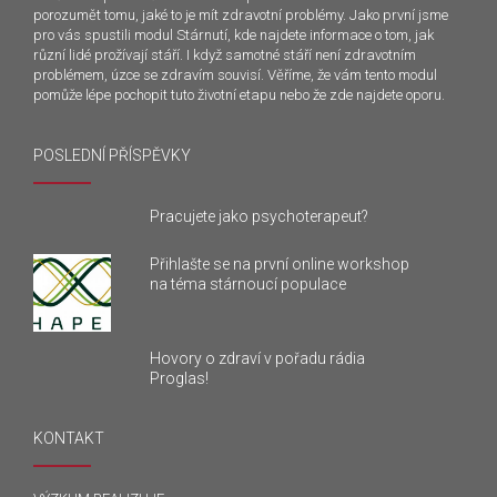
porozumět tomu, jaké to je mít zdravotní problémy. Jako první jsme
pro vás spustili modul Stárnutí, kde najdete informace o tom, jak
různí lidé prožívají stáří. I když samotné stáří není zdravotním
problémem, úzce se zdravím souvisí. Věříme, že vám tento modul
pomůže lépe pochopit tuto životní etapu nebo že zde najdete oporu.
POSLEDNÍ PŘÍSPĚVKY
Pracujete jako psychoterapeut?
Přihlašte se na první online workshop
na téma stárnoucí populace
Hovory o zdraví v pořadu rádia
Proglas!
KONTAKT