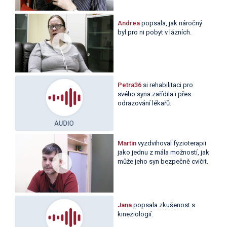
Andrea
popsala, jak náročný
byl pro ni pobyt v lázních.
Petra36
si rehabilitaci pro
svého syna zařídila i přes
odrazování lékařů.
Martin
vyzdvihoval fyzioterapii
jako jednu z mála možností, jak
může jeho syn bezpečně cvičit.
Jana
popsala zkušenost s
kineziologií.