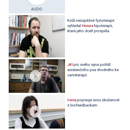
Kvůli neúspěšné fyzioterapii
vyhledal
Honza
hipoterapii,
která jeho dceři prospěla.
Jiří
pro svého syna pořídil
asistenčního psa vhodného ke
canisterapii.
Irena
popisuje svou zkušenost
s biofeedbackem.