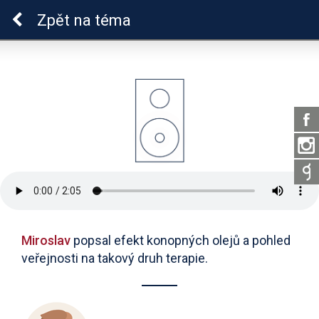
Epilepsie u dětí
Zpět
na téma
Miroslav
popsal efekt konopných olejů a pohled
veřejnosti na takový druh terapie.