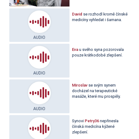
David
se rozhodl kromě čínské
medicíny vyhledat i šamana.
Eva
u svého syna pozorovala
pouze krátkodobé zlepšení.
Miroslav
se svým synem
docházel na terapeutické
masáže, které mu prospěly.
Synovi
Petry36
nepřinesla
čínská medicína kýžené
zlepšení.