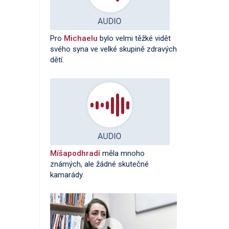
Pro
Michaelu
bylo velmi těžké vidět
svého syna ve velké skupině zdravých
dětí.
Míšapodhradí
měla mnoho
známých, ale žádné skutečné
kamarády.