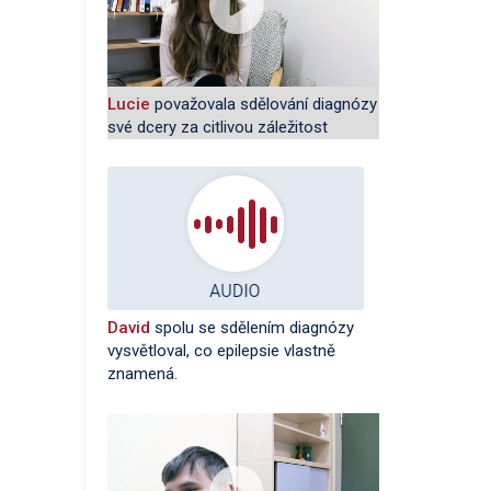
Lucie
považovala sdělování diagnózy
své dcery za citlivou záležitost
David
spolu se sdělením diagnózy
vysvětloval, co epilepsie vlastně
znamená.