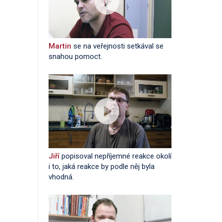
Martin
se na veřejnosti setkával se
snahou pomoct.
Jiří
popisoval nepříjemné reakce okolí
i to, jaká reakce by podle něj byla
vhodná.