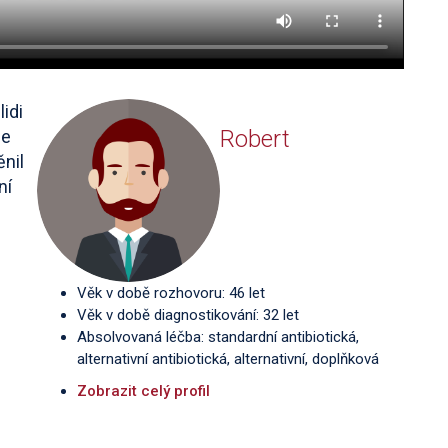
lidi
Robert
ce
ěnil
ní
Věk v době rozhovoru: 46 let
Věk v době diagnostikování: 32 let
Absolvovaná léčba: standardní antibiotická,
alternativní antibiotická, alternativní, doplňková
Zobrazit celý profil