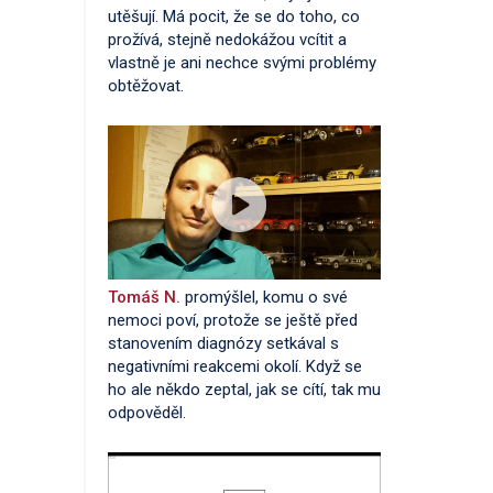
utěšují. Má pocit, že se do toho, co
prožívá, stejně nedokážou vcítit a
vlastně je ani nechce svými problémy
obtěžovat.
Tomáš N.
promýšlel, komu o své
nemoci poví, protože se ještě před
stanovením diagnózy setkával s
negativními reakcemi okolí. Když se
ho ale někdo zeptal, jak se cítí, tak mu
odpověděl.