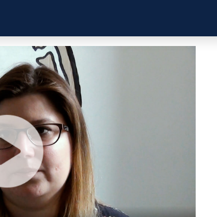
ZKUŠENOSTI
PROFILY ÚČASTNÍKŮ
UŽITEČN