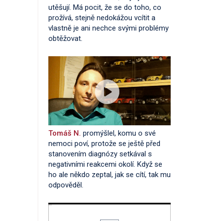
utěšují. Má pocit, že se do toho, co
prožívá, stejně nedokážou vcítit a
vlastně je ani nechce svými problémy
obtěžovat.
Tomáš N.
promýšlel, komu o své
nemoci poví, protože se ještě před
stanovením diagnózy setkával s
negativními reakcemi okolí. Když se
ho ale někdo zeptal, jak se cítí, tak mu
odpověděl.