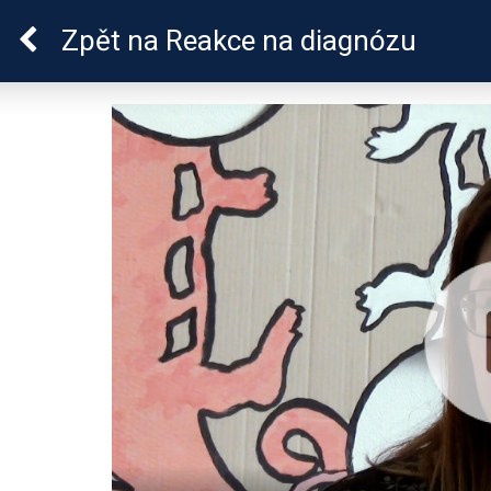
Lymeská borrelióza
Zpět
na Reakce na diagnózu