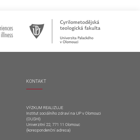
KONTAKT
VÝZKUM REALIZUJE
Institut sociálního zdraví na UP v Olomouci
(OUSHI)
Univerzitní 22, 771 11 Olomouc
(korespondenční adresa)