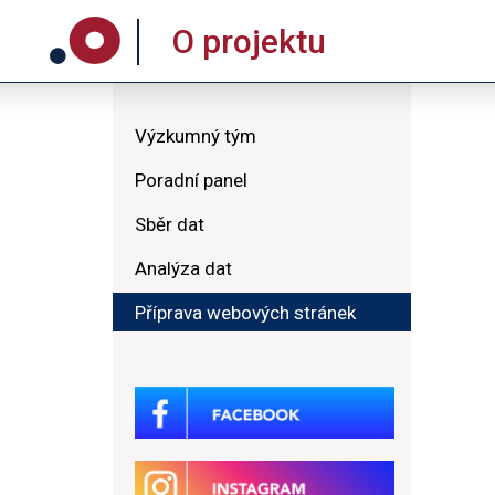
O projektu
Výzkumný tým
Poradní panel
Sběr dat
Analýza dat
Příprava webových stránek