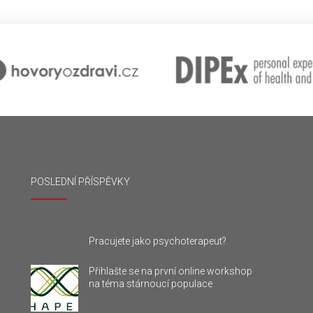
POSLEDNÍ PŘÍSPĚVKY
Pracujete jako psychoterapeut?
Přihlašte se na první online workshop
na téma stárnoucí populace