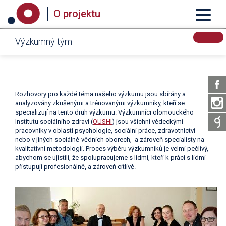
O projektu
Výzkumný tým
Rozhovory pro každé téma našeho výzkumu jsou sbírány a
analyzovány zkušenými a trénovanými výzkumníky, kteří se
specializují na tento druh výzkumu. Výzkumníci olomouckého
Institutu sociálního zdraví (
OUSHI
) jsou všichni vědeckými
pracovníky v oblasti psychologie, sociální práce, zdravotnictví
nebo v jiných sociálně-vědních oborech, a zároveň specialisty na
kvalitativní metodologii. Proces výběru výzkumníků je velmi pečlivý,
abychom se ujistili, že spolupracujeme s lidmi, kteří k práci s lidmi
přistupují profesionálně, a zároveň citlivě.