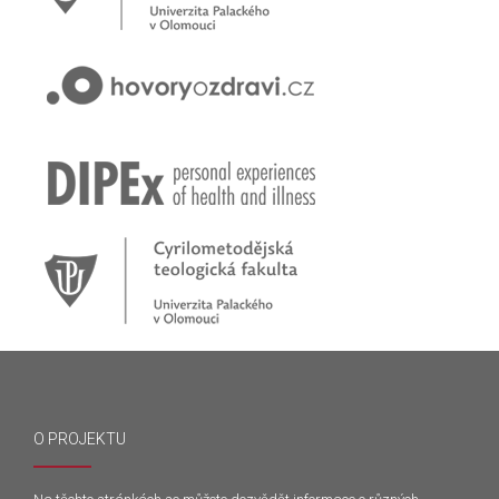
O PROJEKTU