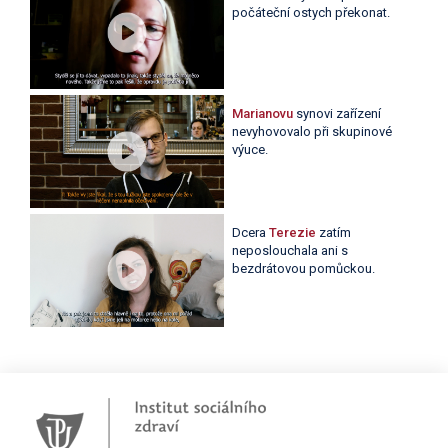
počáteční ostych překonat.
Marianovu
synovi zařízení
nevyhovovalo při skupinové
výuce.
Dcera
Terezie
zatím
neposlouchala ani s
bezdrátovou pomůckou.