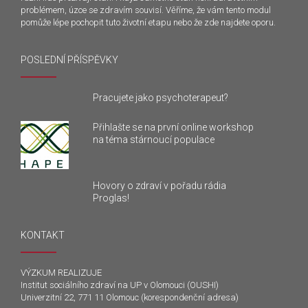
problémem, úzce se zdravím souvisí. Věříme, že vám tento modul
pomůže lépe pochopit tuto životní etapu nebo že zde najdete oporu.
POSLEDNÍ PŘÍSPĚVKY
Pracujete jako psychoterapeut?
Přihlašte se na první online workshop
na téma stárnoucí populace
Hovory o zdraví v pořadu rádia
Proglas!
KONTAKT
VÝZKUM REALIZUJE
Institut sociálního zdraví na UP v Olomouci (OUSHI)
Univerzitní 22, 771 11 Olomouc (korespondenční adresa)