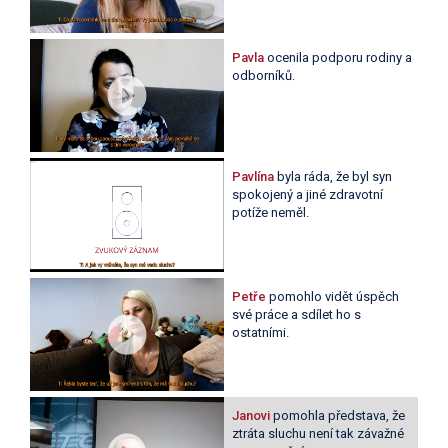
Pavla
ocenila podporu rodiny a
odborníků.
Pavlína
byla ráda, že byl syn
spokojený a jiné zdravotní
potíže neměl.
Petře
pomohlo vidět úspěch
své práce a sdílet ho s
ostatními.
Janovi
pomohla představa, že
ztráta sluchu není tak závažné