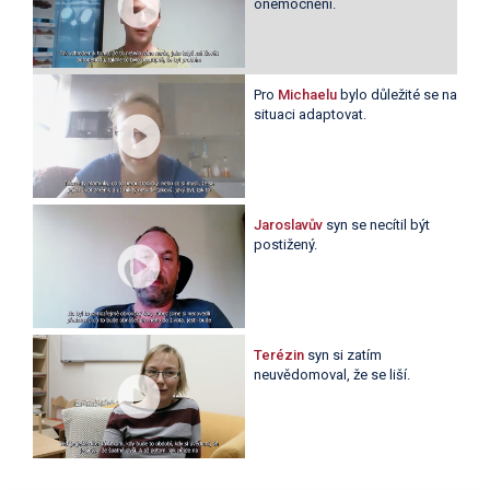
onemocnění.
Pro
Michaelu
bylo důležité se na
situaci adaptovat.
Jaroslavův
syn se necítil být
postižený.
Terézin
syn si zatím
neuvědomoval, že se liší.