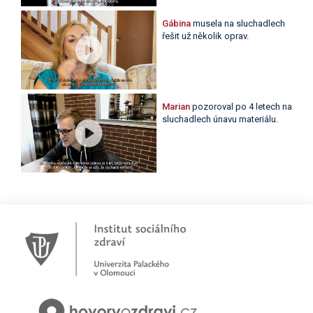
Gábina
musela na sluchadlech
řešit už několik oprav.
Marian
pozoroval po 4 letech na
sluchadlech únavu materiálu.