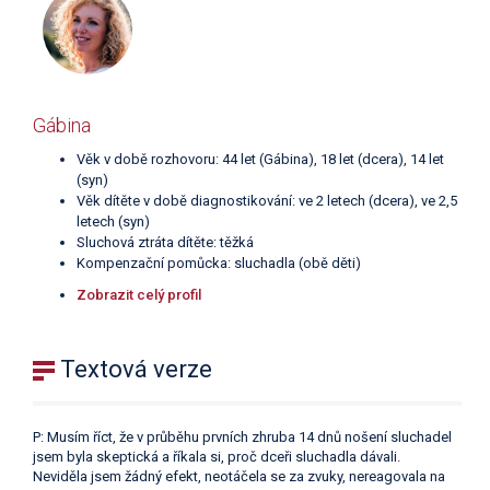
Gábina
Věk v době rozhovoru: 44 let (Gábina), 18 let (dcera), 14 let
(syn)
Věk dítěte v době diagnostikování: ve 2 letech (dcera), ve 2,5
letech (syn)
Sluchová ztráta dítěte: těžká
Kompenzační pomůcka: sluchadla (obě děti)
Zobrazit celý profil
Textová verze
P: Musím říct, že v průběhu prvních zhruba 14 dnů nošení sluchadel
jsem byla skeptická a říkala si, proč dceři sluchadla dávali.
Neviděla jsem žádný efekt, neotáčela se za zvuky, nereagovala na