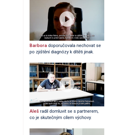
Barbora
doporučovala nechovat se
po zjištění diagnózy k dítěti jinak.
Aleš
radil domluvit se s partnerem,
co je skutečným cílem výchovy.