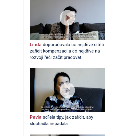
Linda
doporučovala co nejdříve dítěti
zařídit kompenzaci a co nejdříve na
rozvoji řeči začít pracovat.
Pavla
sdílela tipy, jak zařídit, aby
sluchadla nepadala.