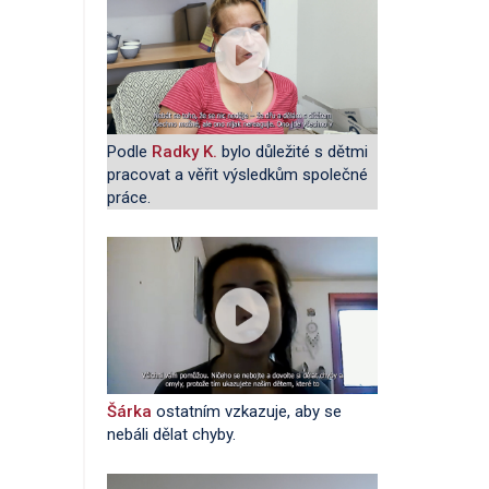
Podle
Radky K.
bylo důležité s dětmi
pracovat a věřit výsledkům společné
práce.
Šárka
ostatním vzkazuje, aby se
nebáli dělat chyby.