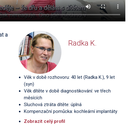
at a
Radka K.
Věk v době rozhovoru: 40 let (Radka K.), 9 let
(syn)
Věk dítěte v době diagnostikování: ve třech
měsících
Sluchová ztráta dítěte: úplná
Kompenzační pomůcka: kochleární implantáty
Zobrazit celý profil