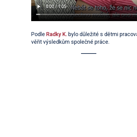
Podle
Radky K.
bylo důležité s dětmi pracov
věřit výsledkům společné práce.