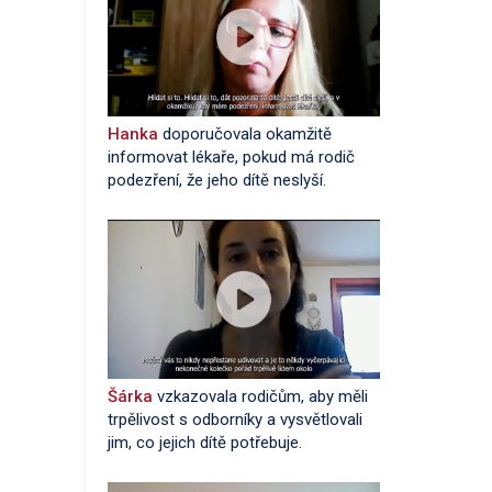
Hanka
doporučovala okamžitě
informovat lékaře, pokud má rodič
podezření, že jeho dítě neslyší.
Šárka
vzkazovala rodičům, aby měli
trpělivost s odborníky a vysvětlovali
jim, co jejich dítě potřebuje.