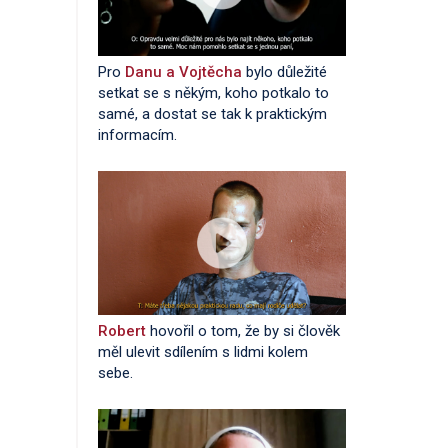
Pro
Danu a Vojtěcha
bylo důležité
setkat se s někým, koho potkalo to
samé, a dostat se tak k praktickým
informacím.
Robert
hovořil o tom, že by si člověk
měl ulevit sdílením s lidmi kolem
sebe.