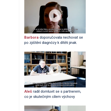
Barbora
doporučovala nechovat se
po zjištění diagnózy k dítěti jinak.
Aleš
radil domluvit se s partnerem,
co je skutečným cílem výchovy.