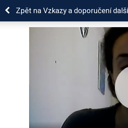
Sluchová vada u dětí
Zpět
na Vzkazy a doporučení dalš