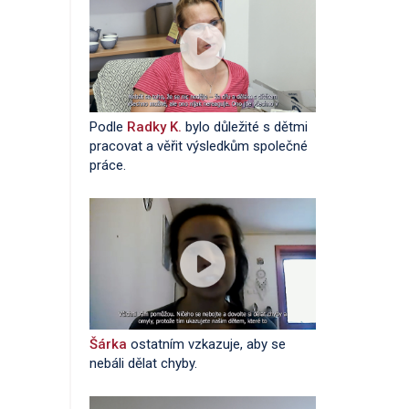
Podle
Radky K.
bylo důležité s dětmi
pracovat a věřit výsledkům společné
práce.
Šárka
ostatním vzkazuje, aby se
nebáli dělat chyby.