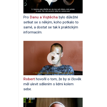
Pro
Danu a Vojtěcha
bylo důležité
setkat se s někým, koho potkalo to
samé, a dostat se tak k praktickým
informacím.
Robert
hovořil o tom, že by si člověk
měl ulevit sdílením s lidmi kolem
sebe.