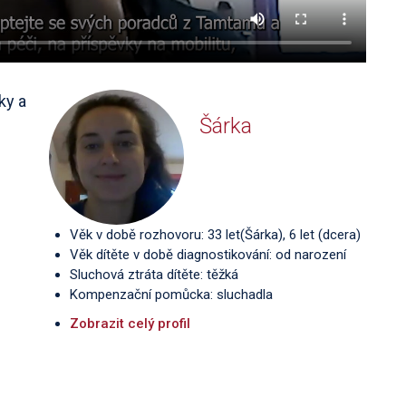
ky a
Šárka
Věk v době rozhovoru: 33 let(Šárka), 6 let (dcera)
Věk dítěte v době diagnostikování: od narození
Sluchová ztráta dítěte: těžká
Kompenzační pomůcka: sluchadla
Zobrazit celý profil