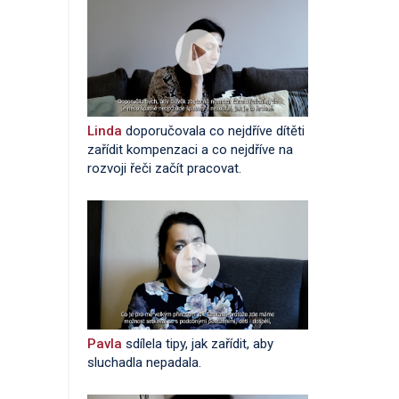
Linda
doporučovala co nejdříve dítěti
zařídit kompenzaci a co nejdříve na
rozvoji řeči začít pracovat.
Pavla
sdílela tipy, jak zařídit, aby
sluchadla nepadala.