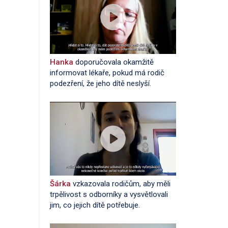
Hanka
doporučovala okamžitě
informovat lékaře, pokud má rodič
podezření, že jeho dítě neslyší.
Šárka
vzkazovala rodičům, aby měli
trpělivost s odborníky a vysvětlovali
jim, co jejich dítě potřebuje.