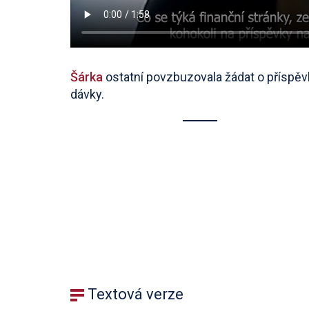
Šárka
ostatní povzbuzovala žádat o příspěv
dávky.
Textová verze