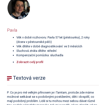
Pavla
Věk v době rozhovoru: Pavla 57 let (pěstounka), 2 roky
(dcera v pěstounské péči)
Věk dítěte v době diagnostikování: ve 3 měsících
Sluchová ztráta dítěte: střední
Kompenzační pomůcka: sluchadla
Zobrazit celý profil
Textová verze
P: Co je pro mě velkým přínosem je i Tamtam, protože zde máme
možnost setkávat se s podobnými postiženími, děti i dospělí, co
mají podobný problém. Lidé si tu mohou mezi sebou dávat různé