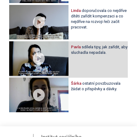
Linda
doporučovala co nejdříve
dítěti zařídit kompenzaci a co
nejdříve na rozvoji řeči začít
pracovat.
Pavla
sdílela tipy, jak zařídit, aby
sluchadla nepadala.
Šárka
ostatní povzbuzovala
žádat o příspěvky a dávky.