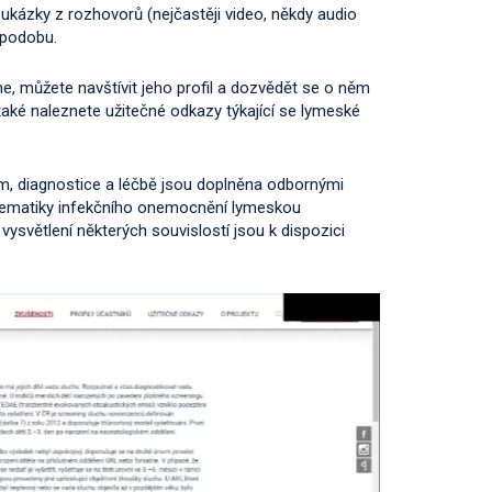
é ukázky z rozhovorů (nejčastěji video, někdy audio
 podobu.
e, můžete navštívit jeho profil a dozvědět se o něm
také naleznete užitečné odkazy týkající se lymeské
, diagnostice a léčbě jsou doplněna odbornými
blematiky infekčního onemocnění lymeskou
vysvětlení některých souvislostí jsou k dispozici