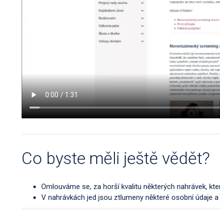
Co byste měli ještě vědět?
Omlouváme se, za horší kvalitu některých nahrávek, kter
V nahrávkách jed jsou ztlumeny některé osobní údaje a n