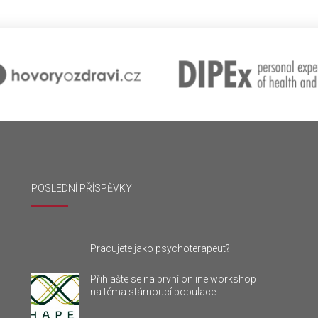
POSLEDNÍ PŘÍSPĚVKY
Pracujete jako psychoterapeut?
Přihlašte se na první online workshop
na téma stárnoucí populace