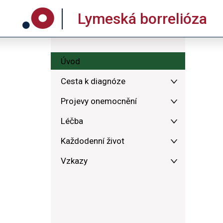
Lymeská borrelióza
Úvod
Cesta k diagnóze
Projevy onemocnění
Léčba
Každodenní život
Vzkazy