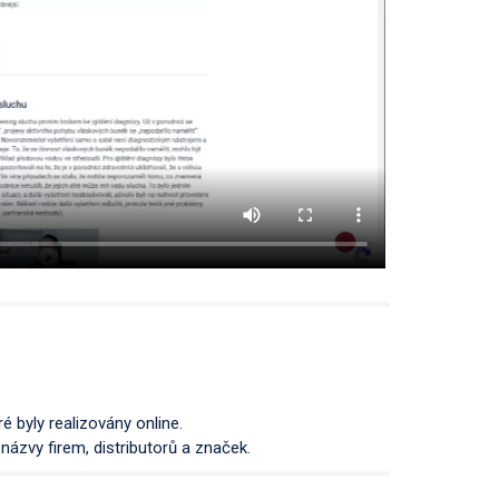
é byly realizovány online.
ázvy firem, distributorů a značek.