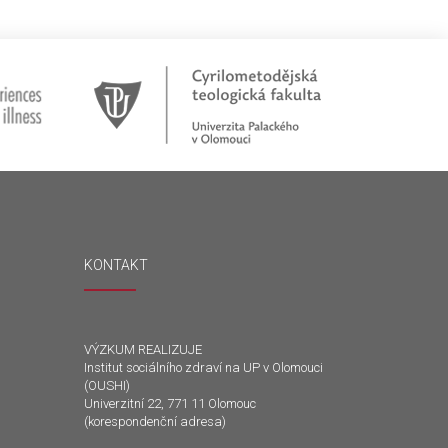
KONTAKT
VÝZKUM REALIZUJE
Institut sociálního zdraví na UP v Olomouci
(OUSHI)
Univerzitní 22, 771 11 Olomouc
(korespondenční adresa)