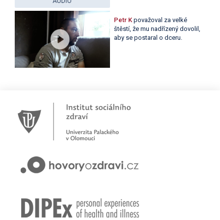
Petr K
považoval za velké
štěstí, že mu nadřízený dovolil,
aby se postaral o dceru.