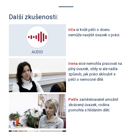
Další zkušenosti:
Irča
si kvůli péči o dceru
nemůže navýšit úvazek v práci.
Irena
sice nemohla pracovat na
plný úvazek, vždy si ale našla
způsob, jak práci skloubit s
péčí o nemocné dítě.
Petře
zaměstnavatel umožnil
zkrácený úvazek, rodina
pomohla s hlídáním dětí.