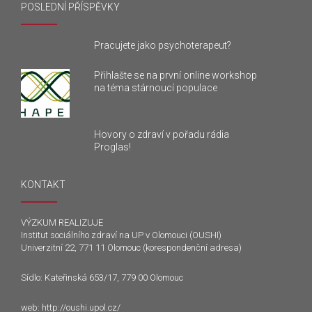
POSLEDNÍ PŘÍSPĚVKY
Pracujete jako psychoterapeut?
Přihlašte se na první online workshop
na téma stárnoucí populace
Hovory o zdraví v pořadu rádia
Proglas!
KONTAKT
VÝZKUM REALIZUJE
Institut sociálního zdraví na UP v Olomouci (OUSHI)
Univerzitní 22, 771 11 Olomouc (korespondenční adresa)
Sídlo: Kateřinská 653/17, 779 00 Olomouc
web:
http://oushi.upol.cz/