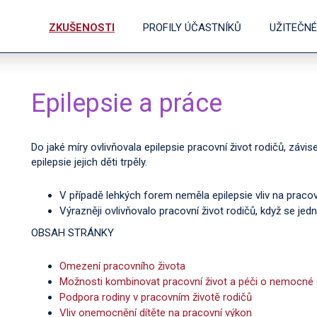
ZKUŠENOSTI
PROFILY ÚČASTNÍKŮ
UŽITEČN
Epilepsie a práce
Do jaké míry ovlivňovala epilepsie pracovní život rodičů, závi
epilepsie jejich děti trpěly.
V případě lehkých forem neměla epilepsie vliv na pracov
Výrazněji ovlivňovalo pracovní život rodičů, když se j
OBSAH STRÁNKY
Omezení pracovního života
Možnosti kombinovat pracovní život a péči o nemocné 
Podpora rodiny v pracovním životě rodičů
Vliv onemocnění dítěte na pracovní výkon