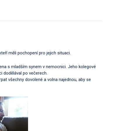
teří měli pochopení pro jejich situaci.
 žena s mladším synem v nemocnici. Jeho kolegové
ci dodělával po večerech.
erpat všechny dovolené a volna najednou, aby se