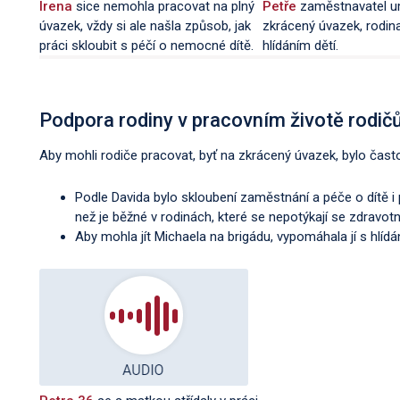
Irena
sice nemohla pracovat na plný
Petře
zaměstnavatel u
úvazek, vždy si ale našla způsob, jak
zkrácený úvazek, rodin
práci skloubit s péčí o nemocné dítě.
hlídáním dětí.
Podpora rodiny v pracovním životě rodič
Aby mohli rodiče pracovat, byť na zkrácený úvazek, bylo často
Podle Davida bylo skloubení zaměstnání a péče o dítě 
než je běžné v rodinách, které se nepotýkají se zdravo
Aby mohla jít Michaela na brigádu, vypomáhala jí s hlídá