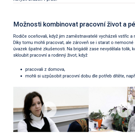
Možnosti kombinovat pracovní život a pé
Rodiče oceňovali, když jim zaměstnavatelé vycházeli vstříc a
Díky tomu mohli pracovat, ale zároveň se i starat o nemocné
úvazek špatné zkušenosti. Na brigádě zase nevydělala tolik,
skloubit pracovní a rodinný život, když
pracovali z domova,
mohli si uzpůsobit pracovní dobu dle potřeb dítěte, napří