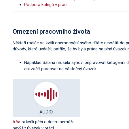
Podpora kolegů v práci
Omezení pracovního života
Někteří rodiče se kvůli onemocnění svého dítěte nevrátili do 
důvody, které uváděli, patřilo, že by byla práce na plný úvazek na
Například Sabina musela synovi připravovat ketogenní d
ani začít pracovat na částečný úvazek.
Irča
si kvůli péči o dceru nemůže
navýšit úvazek v práci.