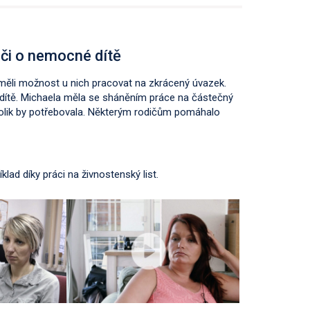
či o nemocné dítě
 měli možnost u nich pracovat na zkrácený úvazek.
 dítě. Michaela měla se sháněním práce na částečný
 kolik by potřebovala. Některým rodičům pomáhalo
klad díky práci na živnostenský list.