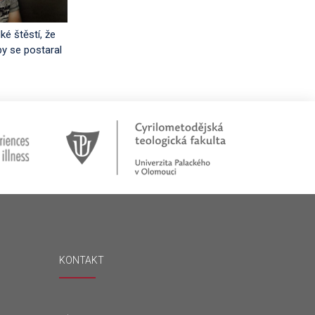
ké štěstí, že
by se postaral
KONTAKT