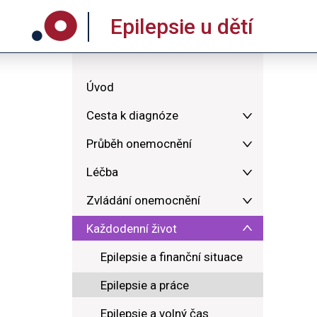
Epilepsie u dětí
Úvod
Cesta k diagnóze
Průběh onemocnění
Léčba
Zvládání onemocnění
Každodenní život
Epilepsie a finanční situace
Epilepsie a práce
Epilepsie a volný čas