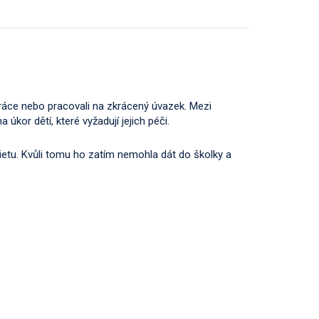
práce nebo pracovali na zkrácený úvazek. Mezi
 úkor dětí, které vyžadují jejich péči.
ietu. Kvůli tomu ho zatím nemohla dát do školky a