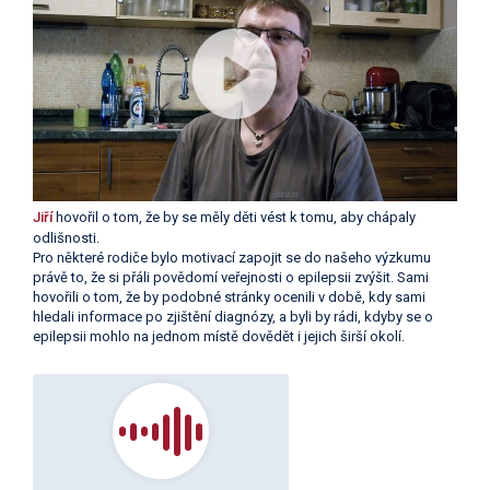
Jiří
hovořil o tom, že by se měly děti vést k tomu, aby chápaly
odlišnosti.
Pro některé rodiče bylo motivací zapojit se do našeho výzkumu
právě to, že si přáli povědomí veřejnosti o epilepsii zvýšit. Sami
hovořili o tom, že by podobné stránky ocenili v době, kdy sami
hledali informace po zjištění diagnózy, a byli by rádi, kdyby se o
epilepsii mohlo na jednom místě dovědět i jejich širší okolí.