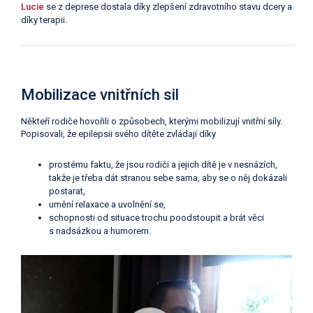
Lucie
se z deprese dostala díky zlepšení zdravotního stavu dcery a
díky terapii.
Mobilizace vnitřních sil
Někteří rodiče hovořili o způsobech, kterými mobilizují vnitřní síly.
Popisovali, že epilepsii svého dítěte zvládají díky
prostému faktu, že jsou rodiči a jejich dítě je v nesnázích,
takže je třeba dát stranou sebe sama, aby se o něj dokázali
postarat,
umění relaxace a uvolnění se,
schopnosti od situace trochu poodstoupit a brát věci
s nadsázkou a humorem.