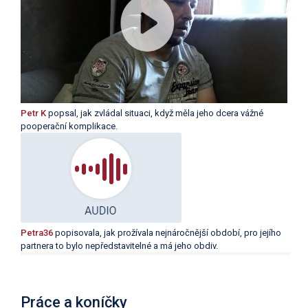
Petr K
popsal, jak zvládal situaci, když měla jeho dcera vážné
pooperační komplikace.
Petra36
popisovala, jak prožívala nejnáročnější období, pro jejího
partnera to bylo nepředstavitelné a má jeho obdiv.
Práce a koníčky