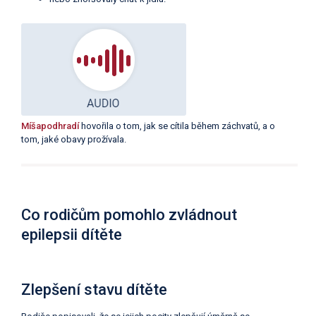
Míšapodhradí
hovořila o tom, jak se cítila během záchvatů, a o
tom, jaké obavy prožívala.
Co rodičům pomohlo zvládnout
epilepsii dítěte
Zlepšení stavu dítěte