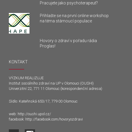
Pracujete jako psychoterapeut?
Přihlašte se na první online workshop
na téma stárnoucí populace
Hovory o zdraví v pořadu rádia
Proglas!
KONTAKT
VÝZKUM REALIZUJE
Institut sociálního zdraví na UP v Olomouci (OUSHI)
Univerzitní 22, 771 11 Olomouc (korespondenční adresa)
Sídlo: Kateřinská 653/17, 779 00 Olomouc
web:
http://oushi.upol.cz/
facebook:
http://facebook.com/hovoryozdravi