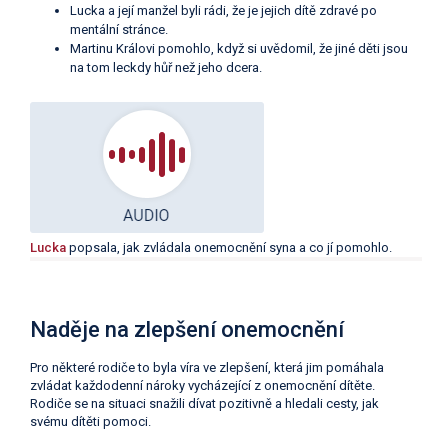
Lucka a její manžel byli rádi, že je jejich dítě zdravé po
mentální stránce.
Martinu Královi pomohlo, když si uvědomil, že jiné děti jsou
na tom leckdy hůř než jeho dcera.
Lucka
popsala, jak zvládala onemocnění syna a co jí pomohlo.
Naděje na zlepšení onemocnění
Pro některé rodiče to byla víra ve zlepšení, která jim pomáhala
zvládat každodenní nároky vycházející z onemocnění dítěte.
Rodiče se na situaci snažili dívat pozitivně a hledali cesty, jak
svému dítěti pomoci.