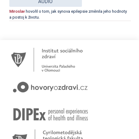
Miroslav
hovořil o tom, jak synova epilepsie změnila jeho hodnoty
a postoj k životu.