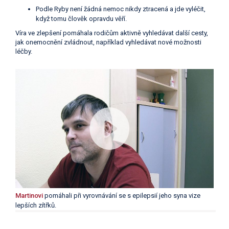
Podle Ryby není žádná nemoc nikdy ztracená a jde vyléčit,
když tomu člověk opravdu věří.
Víra ve zlepšení pomáhala rodičům aktivně vyhledávat další cesty,
jak onemocnění zvládnout, například vyhledávat nové možnosti
léčby.
Martinovi
pomáhali při vyrovnávání se s epilepsií jeho syna vize
lepších zítřků.