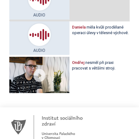
Daniela
měla kvůli prodělané
operaci úlevy v tělesné výchově.
Ondřej
nesměl při praxi
pracovat s většími stroji.