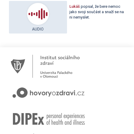
Lukáš
popsal, že bere nemoc
jako svoji součást a snaží se na
ni nemyslet.