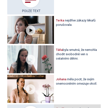
Terka
nejdříve zákazy lékařů
porušovala.
Táňa
byla smutná, že nemohla
chodit svobodně ven s
ostatními dětmi.
Johana
měla pocit, že svým
onemocněním omezuje okolí.