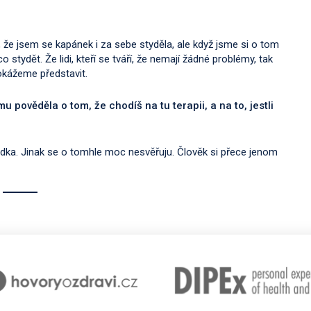
, že jsem se kapánek i za sebe styděla, ale když jsme si o tom
 stydět. Že lidi, kteří se tváří, že nemají žádné problémy, tak
dokážeme představit.
mu pověděla o tom, že chodíš na tu terapii, a na to, jestli
ádka. Jinak se o tomhle moc nesvěřuju. Člověk si přece jenom