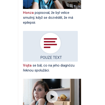
Honza
popisoval, že byl velice
smutný, když se dozvěděl, že má
epilepsii.
Vojta
se bál, co na jeho diagnózu
řeknou spolužáci.