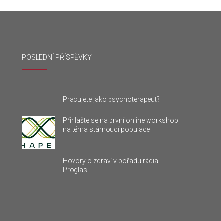
POSLEDNÍ PŘÍSPĚVKY
Pracujete jako psychoterapeut?
Přihlašte se na první online workshop
na téma stárnoucí populace
Hovory o zdraví v pořadu rádia
Proglas!