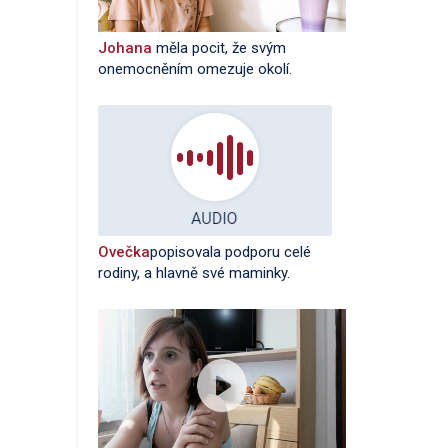
Johana
měla pocit, že svým
onemocněním omezuje okolí.
Ovečka
popisovala podporu celé
rodiny, a hlavně své maminky.