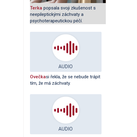
Terka
popsala svoji zkušenost s
neepileptickými záchvaty a
psychoterapeutickou péčí.
Ovečka
si řekla, že se nebude trápit
tím, že má záchvaty.