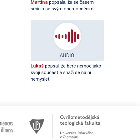
Martina
popsala, že se časem
smířila se svým onemocněním.
Lukáš
popsal, že bere nemoc jako
svoji součást a snaží se na ni
nemyslet.