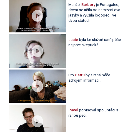
Manžel
Barbory
je Portugalec,
dcera se učila od narození dva
jazyky a využila logopedii ve
dvou státech.
Lucie
byla ke službě rané péče
nejprve skeptická.
Pro
Petru
byla raná péče
zdrojem informací.
Pavel
popisoval spolupráci s
ranou péčí.