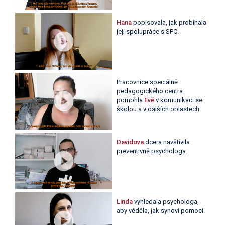
Hana
popisovala, jak probíhala
její spolupráce s SPC.
Pracovnice speciálně
pedagogického centra
pomohla
Evě
v komunikaci se
školou a v dalších oblastech.
Davidova
dcera navštívila
preventivně psychologa.
Linda
vyhledala psychologa,
aby věděla, jak synovi pomoci.