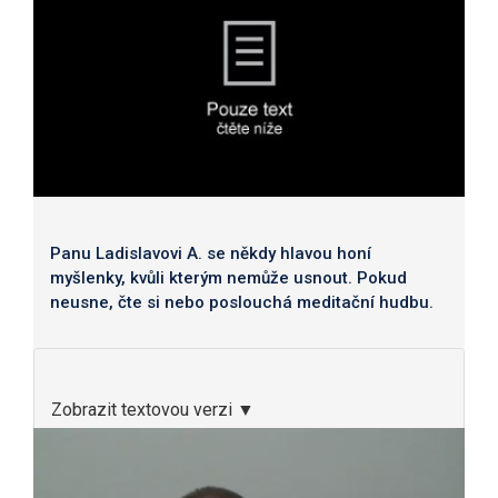
Panu Ladislavovi A. se někdy hlavou honí
myšlenky, kvůli kterým nemůže usnout. Pokud
neusne, čte si nebo poslouchá meditační hudbu.
Zobrazit textovou verzi ▼
Video
přehrávač