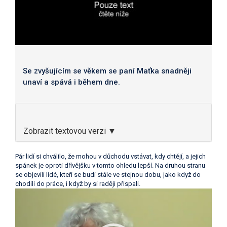
Se zvyšujícím se věkem se paní Maťka snadněji
unaví a spává i během dne.
Zobrazit textovou verzi ▼
Pár lidí si chválilo, že mohou v důchodu vstávat, kdy chtějí, a jejich
spánek je oproti dřívějšku v tomto ohledu lepší. Na druhou stranu
se objevili lidé, kteří se budí stále ve stejnou dobu, jako když do
chodili do práce, i když by si raději přispali.
Video
přehrávač