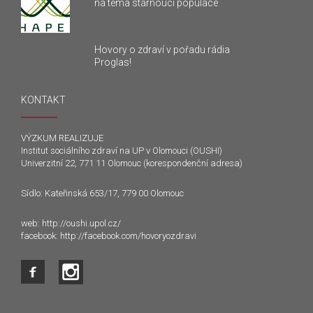
na téma stárnoucí populace
Hovory o zdraví v pořadu rádia
Proglas!
KONTAKT
VÝZKUM REALIZUJE
Institut sociálního zdraví na UP v Olomouci (OUSHI)
Univerzitní 22, 771 11 Olomouc (korespondenční adresa)
Sídlo: Kateřinská 653/17, 779 00 Olomouc
web:
http://oushi.upol.cz/
facebook:
http://facebook.com/hovoryozdravi