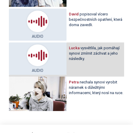
David
popisoval vícero
bezpečnostních opatření, která
doma zavedli.
Lucka
vysvětlila, jak pomáhají
synovi zmírnit záchvat a jeho
následky.
Petra
nechala synovi vyrobit
náramek s důležitými
informacemi, který nosí na ruce.