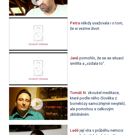
Petra
někdy uvažovala i o tom,
že si vezme život.
Janě
pomohlo, že se se situací
smířila a „vzdala to“.
Tomáš N.
zkoušel meditace,
které podle něho člověka z
borreliózy samozřejmě nevyléčí,
ale pomohou s celkovým
zklidněním.
Ladě
její víra v průběhu nemoci