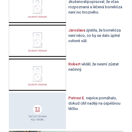
zkušenostipopisoval, že včas
rozpoznaná a léčená borrelióza
není nic hrozného.
Jaroslava
zjistila, že borrelióza
není něco, co by se dalo úplně
ovlivnit vůlí.
Robert
věděl, že nesmí zůstat
nečinný.
Petrovi E.
nejvíce pomáhalo,
dokud cítil naději na úspěšnou
léčbu.