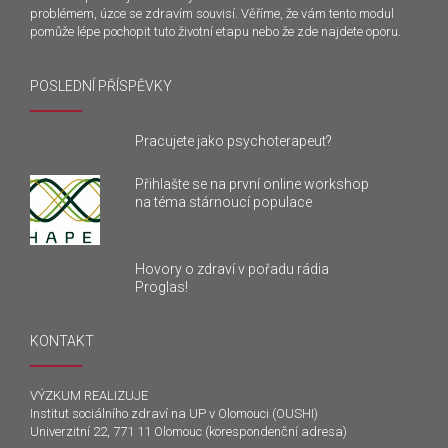
problémem, úzce se zdravím souvisí. Věříme, že vám tento modul
pomůže lépe pochopit tuto životní etapu nebo že zde najdete oporu.
POSLEDNÍ PŘÍSPĚVKY
Pracujete jako psychoterapeut?
Přihlašte se na první online workshop
na téma stárnoucí populace
Hovory o zdraví v pořadu rádia
Proglas!
KONTAKT
VÝZKUM REALIZUJE
Institut sociálního zdraví na UP v Olomouci (OUSHI)
Univerzitní 22, 771 11 Olomouc (korespondenční adresa)