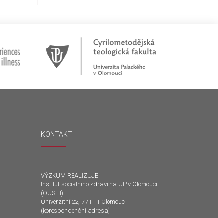
KONTAKT
VÝZKUM REALIZUJE
Institut sociálního zdraví na UP v Olomouci
(OUSHI)
Univerzitní 22, 771 11 Olomouc
(korespondenční adresa)