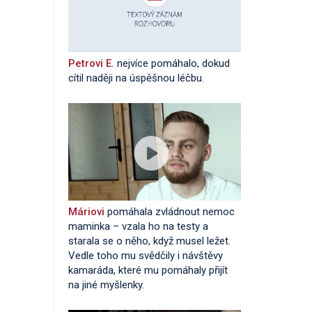
Petrovi E.
nejvíce pomáhalo, dokud
cítil naději na úspěšnou léčbu.
Máriovi
pomáhala zvládnout nemoc
maminka – vzala ho na testy a
starala se o něho, když musel ležet.
Vedle toho mu svědčily i návštěvy
kamaráda, které mu pomáhaly přijít
na jiné myšlenky.