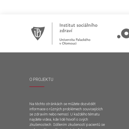
O PROJEKTU
Na těchto stránkách se můžete dozvědět
informace o různých problémech souvisejících
se zdravím nebo nemocí. U každého tématu
najdete videa, kde lidé hovoří o svých
zkušenostech. Sdílením zkušeností pacientů se