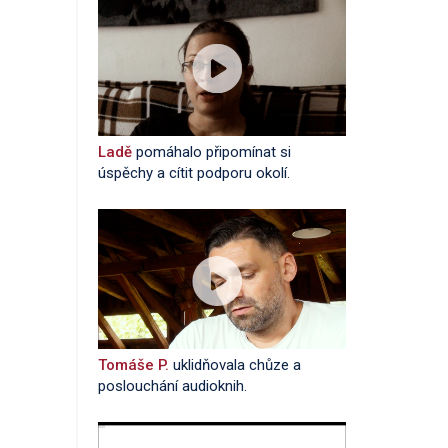
Ladě
pomáhalo připomínat si
úspěchy a cítit podporu okolí.
Tomáše P.
uklidňovala chůze a
poslouchání audioknih.