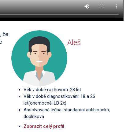
, že
Aleš
c
Věk v době rozhovoru: 28 let
Věk v době diagnostikování: 18 a 26
let(onemocněl LB 2x)
Absolvovaná léčba: standardní antibiotická,
doplňková
Zobrazit celý profil