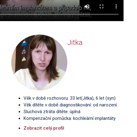
Jitka
Věk v době rozhovoru: 33 let(Jitka), 6 let (syn)
Věk dítěte v době diagnostikování: od narození
Sluchová ztráta dítěte: úplná
Kompenzační pomůcka: kochleární implantáty
Zobrazit celý profil