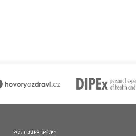
POSLEDNÍ PŘÍSPĚVKY