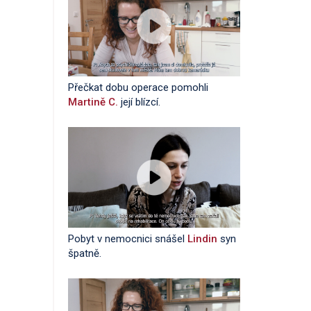
Přečkat dobu operace pomohli
Martině C.
její blízcí.
Pobyt v nemocnici snášel
Lindin
syn
špatně.