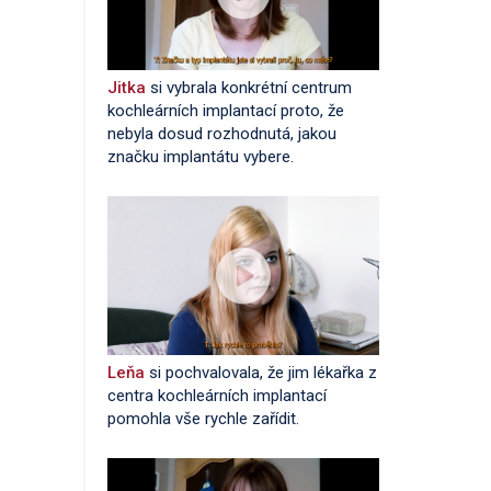
Jitka
si vybrala konkrétní centrum
kochleárních implantací proto, že
nebyla dosud rozhodnutá, jakou
značku implantátu vybere.
Leňa
si pochvalovala, že jim lékařka z
centra kochleárních implantací
pomohla vše rychle zařídit.