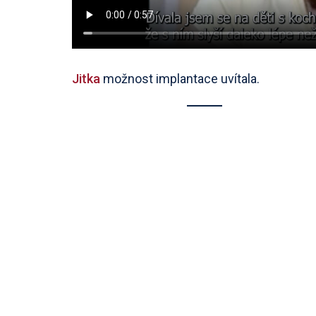
Jitka
možnost implantace uvítala.