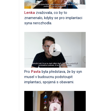
Lenka
zvažovala, co by to
znamenalo, kdyby se pro implantaci
syna nerozhodla.
Pro
Pavla
byla představa, že by syn
musel v budoucnu podstoupit
implantaci, spojená s obavami.