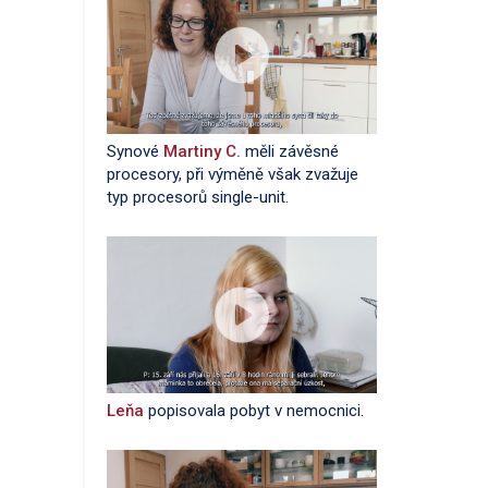
Synové
Martiny C.
měli závěsné
procesory, při výměně však zvažuje
typ procesorů single-unit.
Leňa
popisovala pobyt v nemocnici.