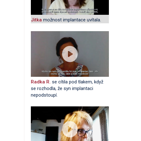
Jitka
možnost implantace uvítala.
Radka R.
se cítila pod tlakem, když
se rozhodla, že syn implantaci
nepodstoupí.