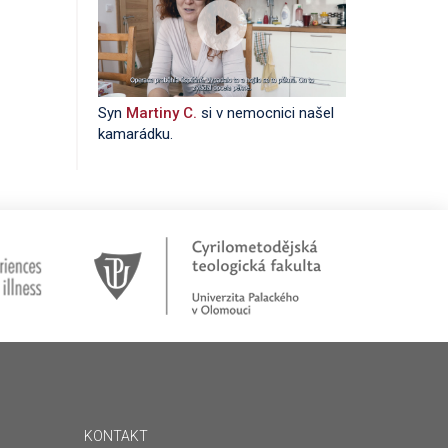
Syn
Martiny C.
si v nemocnici našel
kamarádku.
KONTAKT