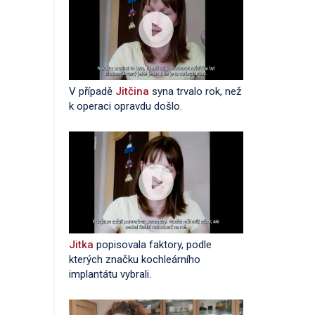
V případě
Jitčina
syna trvalo rok, než
k operaci opravdu došlo.
Jitka
popisovala faktory, podle
kterých značku kochleárního
implantátu vybrali.