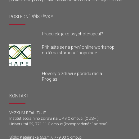
POSLEDNÍ PŘÍSPĚVKY
Pracujete jako psychoterapeut?
Přihlašte se na první online workshop
na téma stárnoucí populace
Hovory o zdraví v pořadu rádia
Proglas!
KONTAKT
VÝZKUM REALIZUJE
Institut sociálního zdraví na UP v Olomouci (OUSHI)
Univerzitní 22, 771 11 Olomouc (korespondenční adresa)
Sídlo: Kateřinská 653/17, 779 00 Olomouc