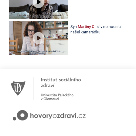
Syn
Martiny C.
si v nemocnici
našel kamarádku.