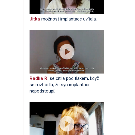
Jitka
možnost implantace uvítala.
Radka R.
se cítila pod tlakem, když
se rozhodla, že syn implantaci
nepodstoupí.