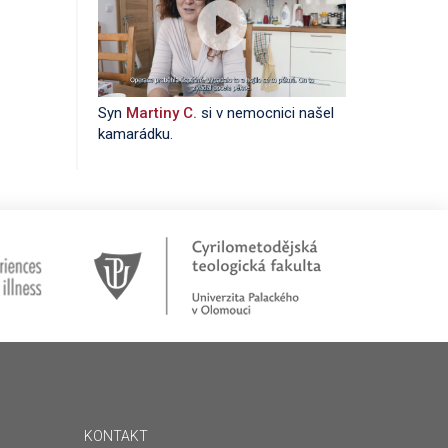
Syn
Martiny C.
si v nemocnici našel
kamarádku.
KONTAKT