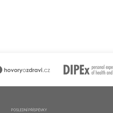
POSLEDNÍ PŘÍSPĚVKY