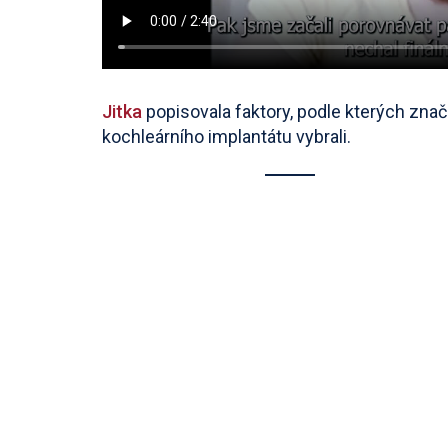
Jitka
popisovala faktory, podle kterých zna
kochleárního implantátu vybrali.