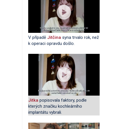
V případě
Jitčina
syna trvalo rok, než
k operaci opravdu došlo.
Jitka
popisovala faktory, podle
kterých značku kochleárního
implantátu vybrali.