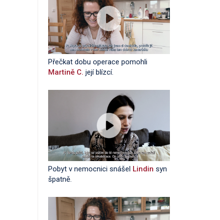
Přečkat dobu operace pomohli
Martině C.
její blízcí.
Pobyt v nemocnici snášel
Lindin
syn
špatně.