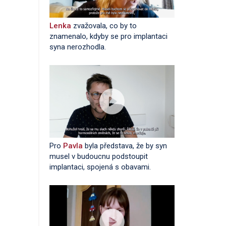
Lenka
zvažovala, co by to
znamenalo, kdyby se pro implantaci
syna nerozhodla.
Pro
Pavla
byla představa, že by syn
musel v budoucnu podstoupit
implantaci, spojená s obavami.