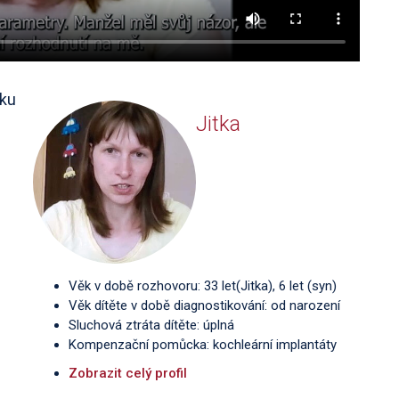
čku
Jitka
Věk v době rozhovoru: 33 let(Jitka), 6 let (syn)
Věk dítěte v době diagnostikování: od narození
Sluchová ztráta dítěte: úplná
Kompenzační pomůcka: kochleární implantáty
Zobrazit celý profil