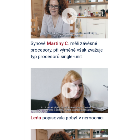
Synové
Martiny C.
měli závěsné
procesory, při výměně však zvažuje
typ procesorů single-unit.
Leňa
popisovala pobyt v nemocnici.