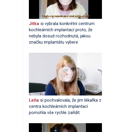
Jitka
si vybrala konkrétní centrum
kochleárních implantací proto, že
nebyla dosud rozhodnutá, jakou
značku implantátu vybere.
Leňa
si pochvalovala, že jim lékařka z
centra kochleárních implantací
pomohla vše rychle zařídit.