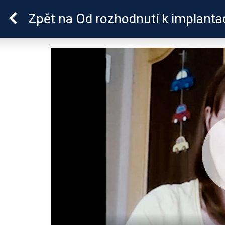
Sluchová vada u dětí
Zpět
na Od rozhodnutí k implanta