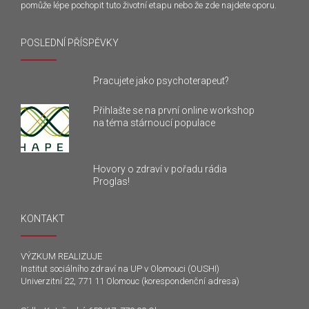
pomůže lépe pochopit tuto životní etapu nebo že zde najdete oporu.
POSLEDNÍ PŘÍSPĚVKY
Pracujete jako psychoterapeut?
Přihlašte se na první online workshop
na téma stárnoucí populace
Hovory o zdraví v pořadu rádia
Proglas!
KONTAKT
VÝZKUM REALIZUJE
Institut sociálního zdraví na UP v Olomouci (OUSHI)
Univerzitní 22, 771 11 Olomouc (korespondenční adresa)