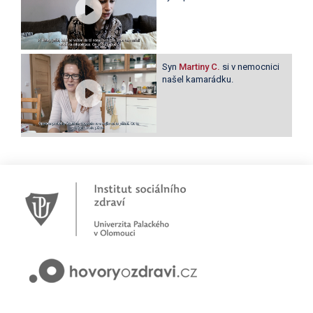
Syn
Martiny C.
si v nemocnici
našel kamarádku.