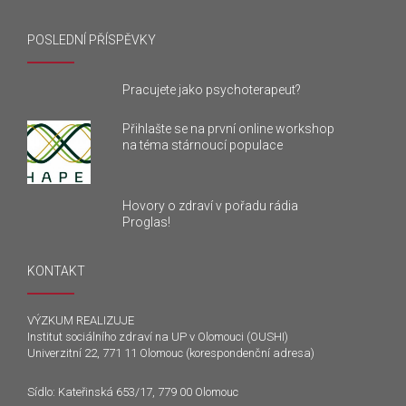
POSLEDNÍ PŘÍSPĚVKY
Pracujete jako psychoterapeut?
Přihlašte se na první online workshop
na téma stárnoucí populace
Hovory o zdraví v pořadu rádia
Proglas!
KONTAKT
VÝZKUM REALIZUJE
Institut sociálního zdraví na UP v Olomouci (OUSHI)
Univerzitní 22, 771 11 Olomouc (korespondenční adresa)
Sídlo: Kateřinská 653/17, 779 00 Olomouc