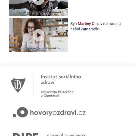
Syn
Martiny C.
si v nemocnici
našel kamarádku.