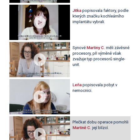
Jitka
popisovala faktory, podle
kterých značku kochleárního
implantátu vybrali.
Synové
Martiny C.
měli závěsné
procesory, při výměně však
zvažuje typ procesorů single-
unit.
Leňa
popisovala pobyt v
nemocnici.
Přečkat dobu operace pomohli
Martině C.
její blízcí.