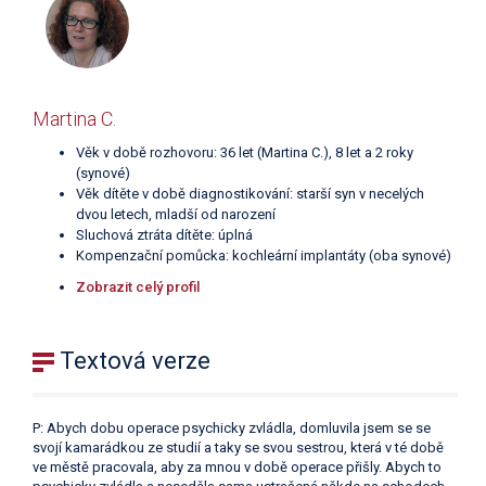
Martina C.
Věk v době rozhovoru: 36 let (Martina C.), 8 let a 2 roky
(synové)
Věk dítěte v době diagnostikování: starší syn v necelých
dvou letech, mladší od narození
Sluchová ztráta dítěte: úplná
Kompenzační pomůcka: kochleární implantáty (oba synové)
Zobrazit celý profil
Textová verze
P: Abych dobu operace psychicky zvládla, domluvila jsem se se
svojí kamarádkou ze studií a taky se svou sestrou, která v té době
ve městě pracovala, aby za mnou v době operace přišly. Abych to