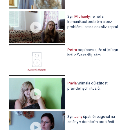
Syn
Michaely
neměl s
komunikací problém a bez
problému se na cokoliv zeptal.
Petra
popisovala, že si její syn
hrál dříve raději sám.
Pavla
vnímala důležitost
pravidelných rituálů.
Syn
Jany
špatně reagoval na
změny v domácím prostředí.