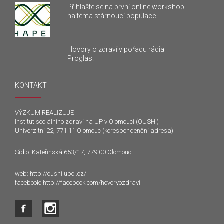
Přihlašte se na první online workshop
na téma stárnoucí populace
Hovory o zdraví v pořadu rádia
Proglas!
KONTAKT
VÝZKUM REALIZUJE
Institut sociálního zdraví na UP v Olomouci (OUSHI)
Univerzitní 22, 771 11 Olomouc (korespondenční adresa)
Sídlo: Kateřinská 653/17, 779 00 Olomouc
web:
http://oushi.upol.cz/
facebook:
http://facebook.com/hovoryozdravi