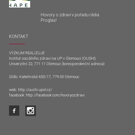
Hovory o zdraví v pořadu rádia
Proglas!
KONTAKT
VÝZKUM REALIZUJE
Institut sociálního zdraví na UP v Olomouci (OUSHI)
Univerzitní 22, 771 11 Olomouc (korespondenční adresa)
Sídlo: Kateřinská 653/17, 779 00 Olomouc
web:
http://oushi.upol.cz/
facebook:
http://facebook.com/hovoryozdravi