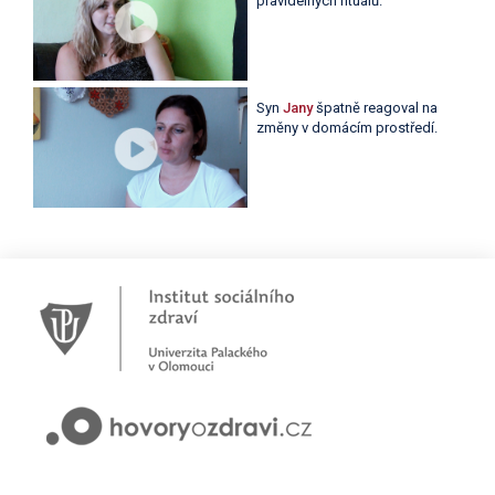
pravidelných rituálů.
Syn
Jany
špatně reagoval na
změny v domácím prostředí.