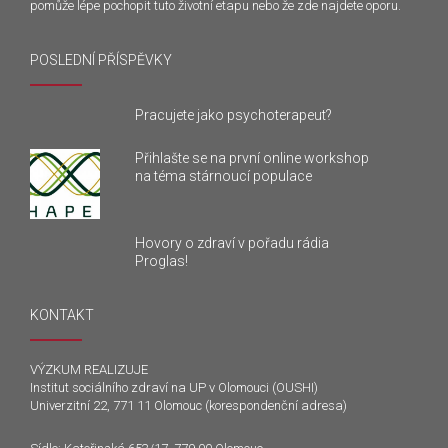
pomůže lépe pochopit tuto životní etapu nebo že zde najdete oporu.
POSLEDNÍ PŘÍSPĚVKY
Pracujete jako psychoterapeut?
Přihlašte se na první online workshop
na téma stárnoucí populace
Hovory o zdraví v pořadu rádia
Proglas!
KONTAKT
VÝZKUM REALIZUJE
Institut sociálního zdraví na UP v Olomouci (OUSHI)
Univerzitní 22, 771 11 Olomouc (korespondenční adresa)